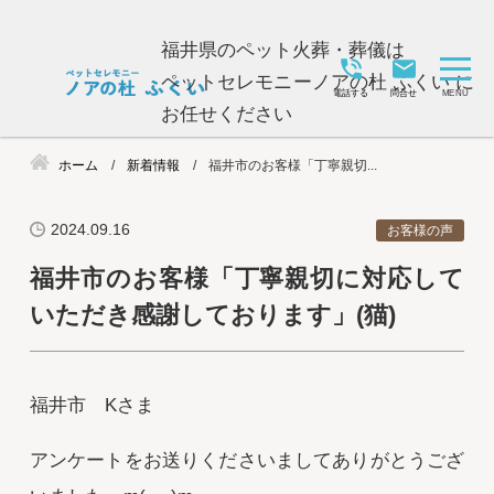
福井県のペット火葬・葬儀は
ペットセレモニーノアの杜 ふくい に
電話する
問合せ
お任せください
ホーム
新着情報
福井市のお客様「丁寧親切...
2024.09.16
お客様の声
福井市のお客様「丁寧親切に対応して
いただき感謝しております」(猫)
福井市 Kさま
アンケートをお送りくださいましてありがとうござ