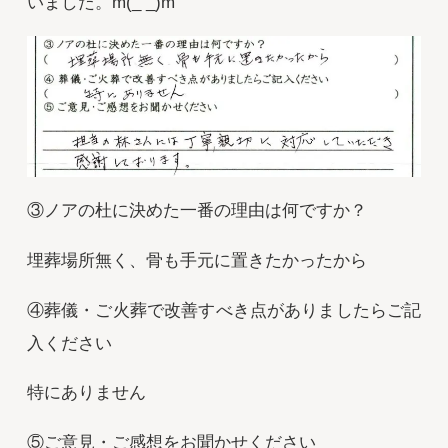
いました。m(_ _)m
③ノアの杜に決めた一番の理由は何ですか？
埋葬場所無く、骨も手元に置きたかったから
④葬儀・ご火葬で改善すべき点がありましたらご記
入ください
特にありません
⑤ご意見・ご感想をお聞かせください