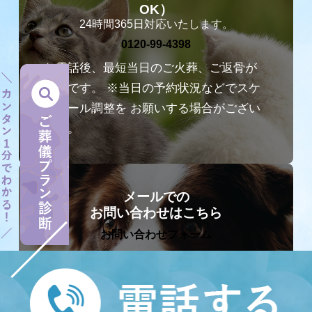
OK）
0120-99-4398
お電話後、最短当日のご火葬、ご返骨が
可能です。
※当日の予約状況などでスケ
ジュール調整を
お願いする場合がござい
ます。
メールでの
お問い合わせはこちら
お問い合わせフォーム
ご火葬についてのご予約やお問い合わせ
は、
ご予約が埋まり次第ご案内ができな
くなる場合があるため、
お電話にてお問