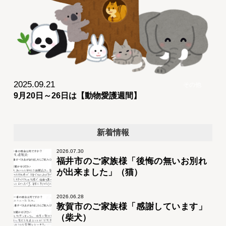
2025.09.21
その他
9月20日～26日は【動物愛護週間】
新着情報
2026.07.30
福井市のご家族様「後悔の無いお別れ
が出来ました」（猫）
2026.06.28
敦賀市のご家族様「感謝しています」
（柴犬）