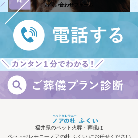
お問い合わせフォーム
ご火葬についてのご予約やお問い合わせ
は、
ご予約が埋まり次第ご案内ができな
くなる場合があるため、
お電話にてお問
い合わせ下さい。
福井県のペット火葬・葬儀は
ペットセレモニーノアの杜 ふくい にお任せください