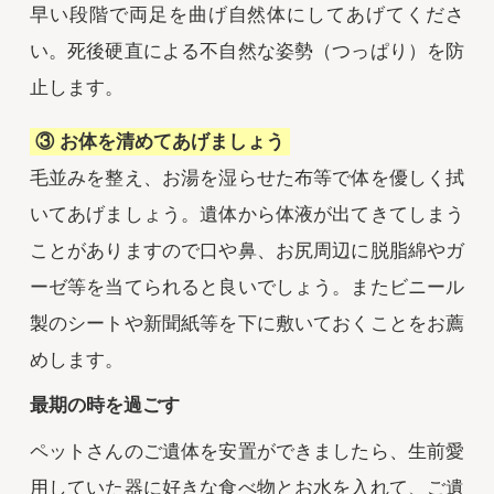
早い段階で両足を曲げ自然体にしてあげてくださ
い。死後硬直による不自然な姿勢（つっぱり）を防
止します。
③ お体を清めてあげましょう
毛並みを整え、お湯を湿らせた布等で体を優しく拭
いてあげましょう。遺体から体液が出てきてしまう
ことがありますので口や鼻、お尻周辺に脱脂綿やガ
ーゼ等を当てられると良いでしょう。またビニール
製のシートや新聞紙等を下に敷いておくことをお薦
めします。
最期の時を過ごす
ペットさんのご遺体を安置ができましたら、生前愛
用していた器に好きな食べ物とお水を入れて、ご遺