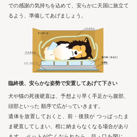
での感謝の気持ちを込めて、安らかに天国に旅立て
るよう、準備してあげましょう。
臨終後、安らかな姿勢で安置してあげて下さい
犬や猫の死後硬直は、予想より早く手足から腹部、
頭部といった 順序で広がっていきます。
遺体を放置しておくと、前・後肢が つっぱったま
ま硬直してしまい、棺に納まらなくなる場合があり
ます。 ペットが亡くなられたら、目・口を閉じ、